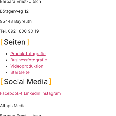
Barbara Ernst-Ultsch
Böttgerweg 12
95448 Bayreuth
Tel. 0921 800 90 19
Seiten
Produktfotografie
Businessfotografie
Videoproduktion
Startseite
Social Media
Facebook-f
Linkedin
Instagram
AlfapixMedia
Barbara Ernst-Ultsch