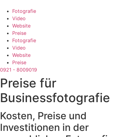
Zum
Inhalt
Fotografie
springen
Video
Website
Preise
Fotografie
Video
Website
Preise
0921 - 8009019
Preise für
Businessfotografie
Kosten, Preise und
Investitionen in der